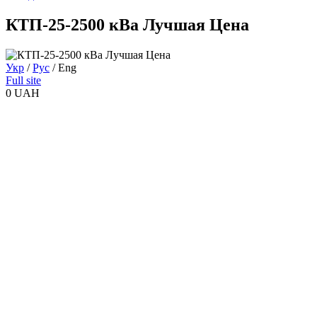
КТП-25-2500 кВа Лучшая Цена
Укр
/
Рус
/
Eng
Full site
0 UAH