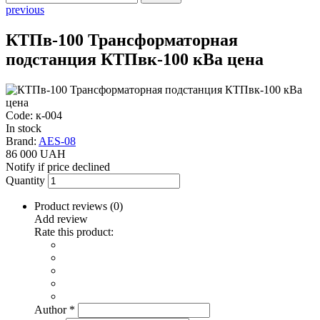
previous
КТПв-100 Трансформаторная
подстанция КТПвк-100 кВа цена
Code: к-004
In stock
Brand:
AES-08
86 000 UAH
Notify if price declined
Quantity
Product reviews (
0
)
Add review
Rate this product:
Author
*