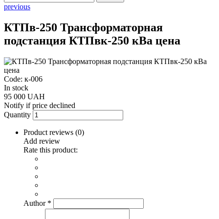
previous
КТПв-250 Трансформаторная
подстанция КТПвк-250 кВа цена
Code: к-006
In stock
95 000 UAH
Notify if price declined
Quantity
Product reviews (
0
)
Add review
Rate this product:
Author
*