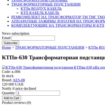
ТРАНСФОРМАТОРЫ СИЛОВЫЕ
ТРАНСФОРМАТОРНЫЕ ПОДСТАНЦИИ
КТПв ВОЗДУХ КАБЕЛЬ
КТП КАБЕЛЬ КАБЕЛЬ
РЕМКОМПЛЕКТ НА ТРАНСФОРМАТОР ТМ ТМГ ТМЗ
АППАРАТНЫЕ ЗАЖИМЫ ЛОПАТКИ НА ТРАНСФОРМ
КОМПЛЕКТУЮЩИЕ НА ТРАНСФОРМАТОРЫ И КТП
News subscription
Email
Home
>
ТРАНСФОРМАТОРНЫЕ ПОДСТАНЦИИ
>
КТПв ВО
КТПв-630 Трансформаторная подстанц
Code: к-006
In stock
Brand:
AES-08
120 000 UAH
Notify if price declined
Quantity:
Product reviews (
0
)