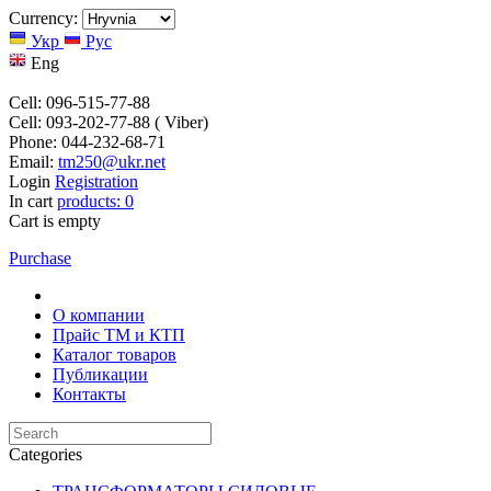
Currency:
Укр
Рус
Eng
Cell: 096-515-77-88
Cell: 093-202-77-88 ( Viber)
Phone: 044-232-68-71
Email:
tm250@ukr.net
Login
Registration
In cart
products:
0
Cart is empty
Purchase
О компании
Прайс TM и КТП
Каталог товаров
Публикации
Контакты
Categories