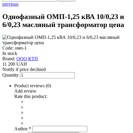
previous
Однофазный ОМП-1,25 кВА 10/0,23 и
6/0,23 масляный трансформатор цена
Code: омп-1
In stock
Brand:
ООО КТП
11 200 UAH
Notify if price declined
Quantity
Product reviews (
0
)
Add review
Rate this product:
Author
*