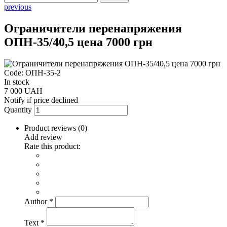
previous
Ограничители перенапряжения
ОПН-35/40,5 цена 7000 грн
Code: ОПН-35-2
In stock
7 000 UAH
Notify if price declined
Quantity
Product reviews (
0
)
Add review
Rate this product:
Author
*
Text
*