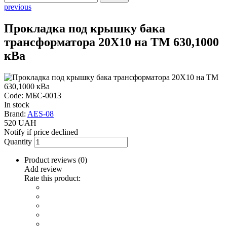
previous
Прокладка под крышку бака
трансформатора 20Х10 на ТМ 630,1000
кВа
Code: МБС-0013
In stock
Brand:
AES-08
520 UAH
Notify if price declined
Quantity
Product reviews (
0
)
Add review
Rate this product: