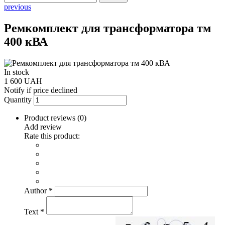
previous
Ремкомплект для трансформатора тм
400 кВА
In stock
1 600 UAH
Notify if price declined
Quantity
Product reviews (
0
)
Add review
Rate this product:
Author
*
Text
*