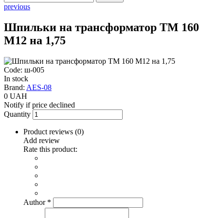
previous
Шпильки на трансформатор ТМ 160
М12 на 1,75
Code: ш-005
In stock
Brand:
AES-08
0 UAH
Notify if price declined
Quantity
Product reviews (
0
)
Add review
Rate this product:
Author
*