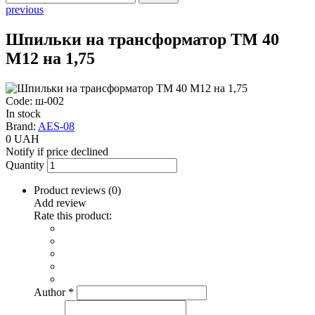
previous
Шпильки на трансформатор ТМ 40
М12 на 1,75
Code: ш-002
In stock
Brand:
AES-08
0 UAH
Notify if price declined
Quantity
Product reviews (
0
)
Add review
Rate this product:
Author
*