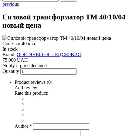
previous
Силовой трансформатор ТМ 40/10/04
новый цена
Code: тм-40 ква
In stock
Brand:
ООО ЭНЕРГОСПЕЦСЕРВИС
75 000 UAH
Notify if price declined
Quantity
Product reviews (
0
)
Add review
Rate this product:
Author
*