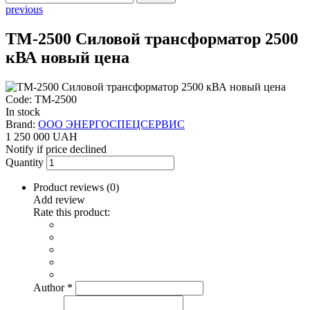
previous
ТМ-2500 Силовой трансформатор 2500
кВА новый цена
Code: ТМ-2500
In stock
Brand:
ООО ЭНЕРГОСПЕЦСЕРВИС
1 250 000 UAH
Notify if price declined
Quantity
Product reviews (
0
)
Add review
Rate this product:
Author
*