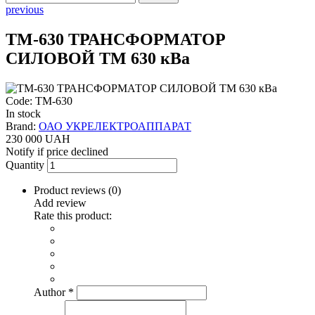
previous
ТМ-630 ТРАНСФОРМАТОР
СИЛОВОЙ ТМ 630 кВа
Code: ТМ-630
In stock
Brand:
ОАО УКРЕЛЕКТРОАППАРАТ
230 000 UAH
Notify if price declined
Quantity
Product reviews (
0
)
Add review
Rate this product:
Author
*