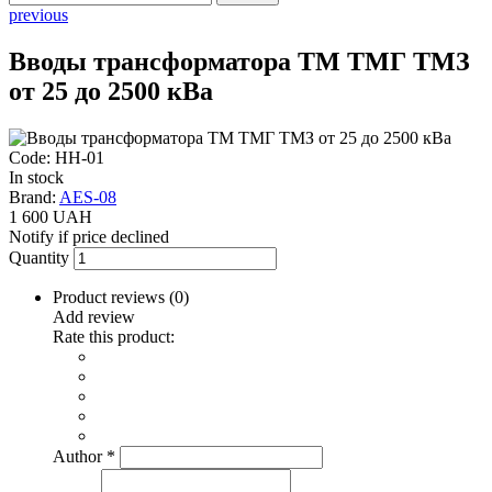
previous
Вводы трансформатора ТМ ТМГ ТМЗ
от 25 до 2500 кВа
Code: НН-01
In stock
Brand:
AES-08
1 600 UAH
Notify if price declined
Quantity
Product reviews (
0
)
Add review
Rate this product:
Author
*