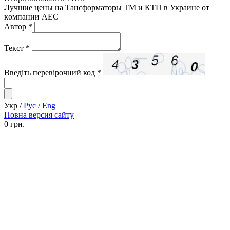
Лучшие цены на Тансформаторы ТМ и КТП в Украине от
компании АЕС
Автор
*
Текст
*
Введіть перевірочний код
*
Укр
/
Рус
/
Eng
Повна версия сайту
0 грн.