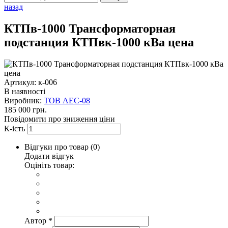
назад
КТПв-1000 Трансформаторная
подстанция КТПвк-1000 кВа цена
Артикул: к-006
В наявності
Виробник:
ТОВ AEC-08
185 000 грн.
Повідомити про зниження ціни
К-ість
Відгуки про товар (
0
)
Додати відгук
Оцініть товар:
Автор
*