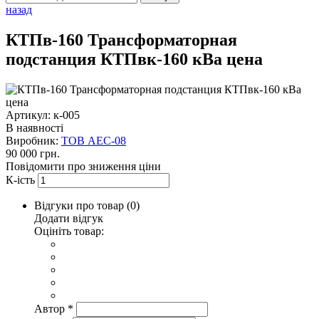
назад
КТПв-160 Трансформаторная
подстанция КТПвк-160 кВа цена
Артикул: к-005
В наявності
Виробник:
ТОВ AEC-08
90 000 грн.
Повідомити про зниження ціни
К-ість
Відгуки про товар (
0
)
Додати відгук
Оцініть товар:
Автор
*