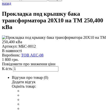
назад
Прокладка под крышку бака
трансформатора 20Х10 на ТМ 250,400
кВа
Артикул: МБС-0012
В наявності
Виробник:
ТОВ AEC-08
1 800 грн.
Повідомити про зниження ціни
К-ість
Відгуки про товар (
0
)
Додати відгук
Оцініть товар: