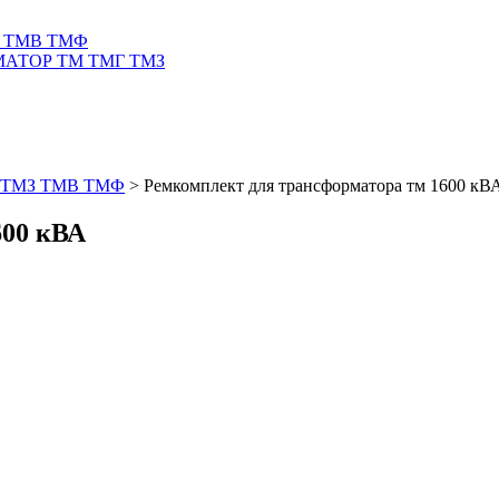
 ТМВ ТМФ
АТОР ТМ ТМГ ТМЗ
ТМЗ ТМВ ТМФ
>
Ремкомплект для трансформатора тм 1600 кВ
600 кВА