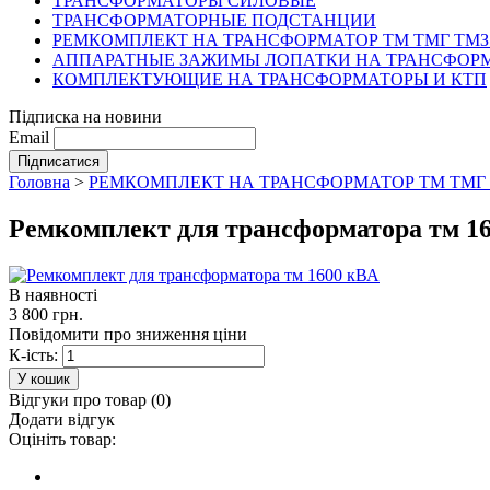
ТРАНСФОРМАТОРЫ СИЛОВЫЕ
ТРАНСФОРМАТОРНЫЕ ПОДСТАНЦИИ
РЕМКОМПЛЕКТ НА ТРАНСФОРМАТОР ТМ ТМГ ТМЗ
АППАРАТНЫЕ ЗАЖИМЫ ЛОПАТКИ НА ТРАНСФОРМ
КОМПЛЕКТУЮЩИЕ НА ТРАНСФОРМАТОРЫ И КТП
Підписка на новини
Email
Головна
>
РЕМКОМПЛЕКТ НА ТРАНСФОРМАТОР ТМ ТМГ 
Ремкомплект для трансформатора тм 1
В наявності
3 800 грн.
Повідомити про зниження ціни
К-ість:
Відгуки про товар (
0
)
Додати відгук
Оцініть товар: