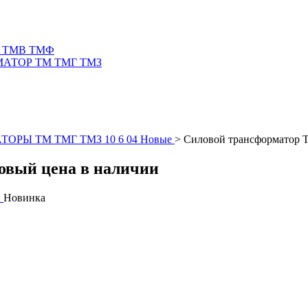
 ТМВ ТМФ
АТОР ТМ ТМГ ТМЗ
ОРЫ ТМ ТМГ ТМЗ 10 6 04 Новые
>
Силовой трансформатор Т
овый цена в наличии
Новинка