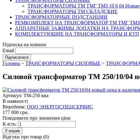
ТРАНСФОРМАТОРЫ СИЛОВЫЕ
ТРАНСФОРМАТОРЫ ТМ ТМГ ТМЗ 10 6 04 Новые
ТРАНСФОРМАТОРЫ ТМ СКЛАДСКИЕ
ТРАНСФОРМАТОРНЫЕ ПОДСТАНЦИИ
РЕМКОМПЛЕКТ НА ТРАНСФОРМАТОР ТМ ТМГ ТМЗ
АППАРАТНЫЕ ЗАЖИМЫ ЛОПАТКИ НА ТРАНСФОРМ
КОМПЛЕКТУЮЩИЕ НА ТРАНСФОРМАТОРЫ И КТП
Підписка на новини
Email
Головна
>
ТРАНСФОРМАТОРЫ СИЛОВЫЕ
>
ТРАНСФОРМАТ
Силовой трансформатор ТМ 250/10/04 н
Артикул: ТМ-250 ква
В наявності
Виробник:
ООО ЭНЕРГОСПЕЦСЕРВИС
177 000 грн.
Повідомити про зниження ціни
К-ість:
Відгуки про товар (
0
)