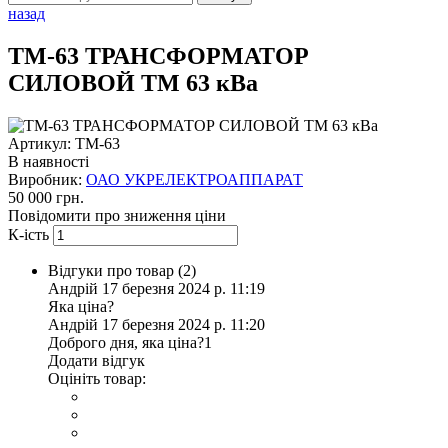
назад
ТМ-63 ТРАНСФОРМАТОР
СИЛОВОЙ ТМ 63 кВа
Артикул: ТМ-63
В наявності
Виробник:
ОАО УКРЕЛЕКТРОАППАРАТ
50 000 грн.
Повідомити про зниження ціни
К-ість
Відгуки про товар (
2
)
Андрій
17 березня 2024 р. 11:19
Яка ціна?
Андрій
17 березня 2024 р. 11:20
Доброго дня, яка ціна?1
Додати відгук
Оцініть товар: