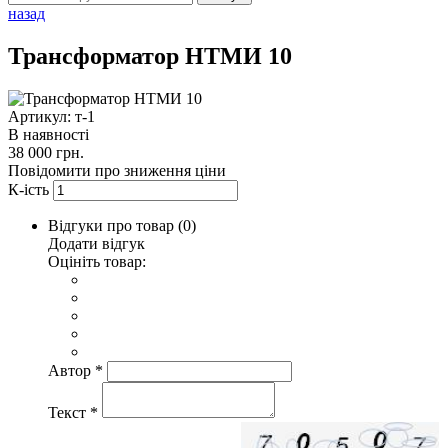
назад
Трансформатор НТМИ 10
Артикул: т-1
В наявності
38 000 грн.
Повідомити про зниження ціни
К-ість
Відгуки про товар (
0
)
Додати відгук
Оцініть товар:
Автор
*
Текст
*