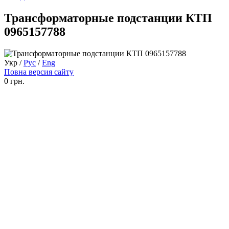
Трансформаторные подстанции КТП
0965157788
Укр
/
Рус
/
Eng
Повна версия сайту
0 грн.