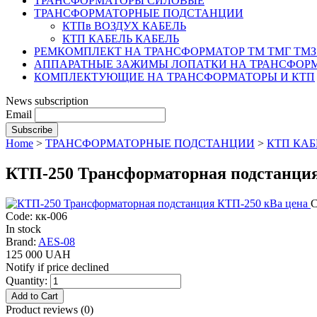
ТРАНСФОРМАТОРЫ СИЛОВЫЕ
ТРАНСФОРМАТОРНЫЕ ПОДСТАНЦИИ
КТПв ВОЗДУХ КАБЕЛЬ
КТП КАБЕЛЬ КАБЕЛЬ
РЕМКОМПЛЕКТ НА ТРАНСФОРМАТОР ТМ ТМГ ТМЗ
АППАРАТНЫЕ ЗАЖИМЫ ЛОПАТКИ НА ТРАНСФОРМ
КОМПЛЕКТУЮЩИЕ НА ТРАНСФОРМАТОРЫ И КТП
News subscription
Email
Home
>
ТРАНСФОРМАТОРНЫЕ ПОДСТАНЦИИ
>
КТП КАБ
КТП-250 Трансформаторная подстанция
С
Code: кк-006
In stock
Brand:
AES-08
125 000 UAH
Notify if price declined
Quantity:
Product reviews (
0
)