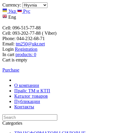
Currency:
Укр
Рус
Eng
Cell: 096-515-77-88
Cell: 093-202-77-88 ( Viber)
Phone: 044-232-68-71
Email:
tm250@ukr.net
Login
Registration
In cart
products:
0
Cart is empty
Purchase
О компании
Прайс TM и КТП
Каталог товаров
Публикации
Контакты
Categories