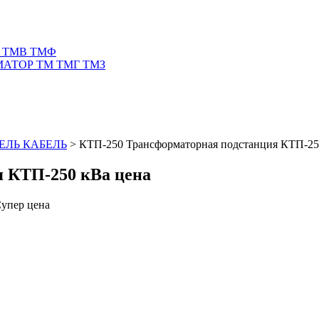
 ТМВ ТМФ
АТОР ТМ ТМГ ТМЗ
ЕЛЬ КАБЕЛЬ
>
КТП-250 Трансформаторная подстанция КТП-25
 КТП-250 кВа цена
упер цена