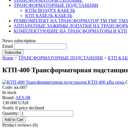
ТРАНСФОРМАТОРЫ СИЛОВЫЕ
ТРАНСФОРМАТОРНЫЕ ПОДСТАНЦИИ
КТПв ВОЗДУХ КАБЕЛЬ
КТП КАБЕЛЬ КАБЕЛЬ
РЕМКОМПЛЕКТ НА ТРАНСФОРМАТОР ТМ ТМГ ТМЗ
АППАРАТНЫЕ ЗАЖИМЫ ЛОПАТКИ НА ТРАНСФОРМ
КОМПЛЕКТУЮЩИЕ НА ТРАНСФОРМАТОРЫ И КТП
News subscription
Email
Home
>
ТРАНСФОРМАТОРНЫЕ ПОДСТАНЦИИ
>
КТП КАБ
КТП-400 Трансформаторная подстанция
С
Code: кк-007
In stock
Brand:
AES-08
130 000 UAH
Notify if price declined
Quantity:
Product reviews (
0
)