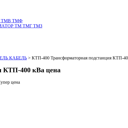
 ТМВ ТМФ
АТОР ТМ ТМГ ТМЗ
ЕЛЬ КАБЕЛЬ
>
КТП-400 Трансформаторная подстанция КТП-40
 КТП-400 кВа цена
упер цена