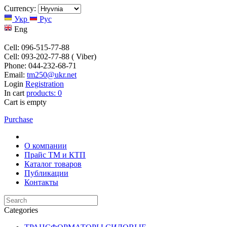
Currency:
Укр
Рус
Eng
Cell: 096-515-77-88
Cell: 093-202-77-88 ( Viber)
Phone: 044-232-68-71
Email:
tm250@ukr.net
Login
Registration
In cart
products:
0
Cart is empty
Purchase
О компании
Прайс TM и КТП
Каталог товаров
Публикации
Контакты
Categories