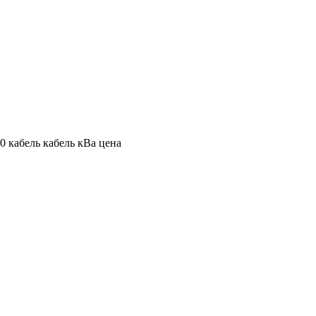
 кабель кабель кВа цена