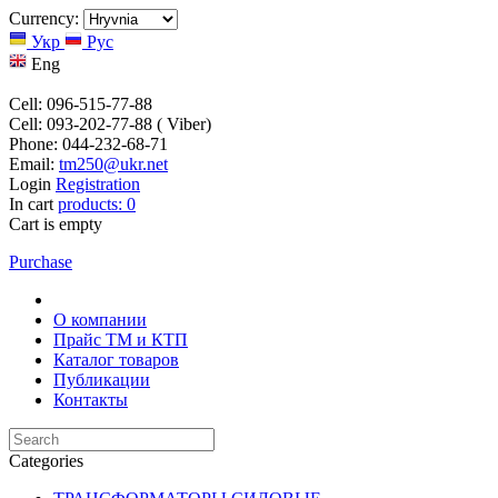
Currency:
Укр
Рус
Eng
Cell: 096-515-77-88
Cell: 093-202-77-88 ( Viber)
Phone: 044-232-68-71
Email:
tm250@ukr.net
Login
Registration
In cart
products:
0
Cart is empty
Purchase
О компании
Прайс TM и КТП
Каталог товаров
Публикации
Контакты
Categories