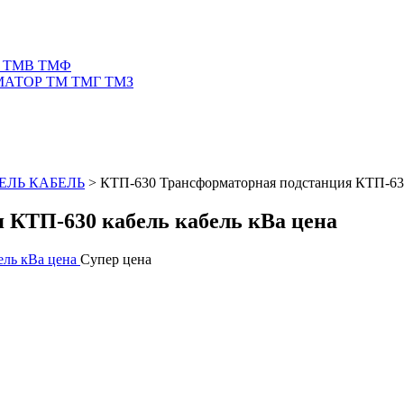
 ТМВ ТМФ
АТОР ТМ ТМГ ТМЗ
ЕЛЬ КАБЕЛЬ
>
КТП-630 Трансформаторная подстанция КТП-630
 КТП-630 кабель кабель кВа цена
Супер цена