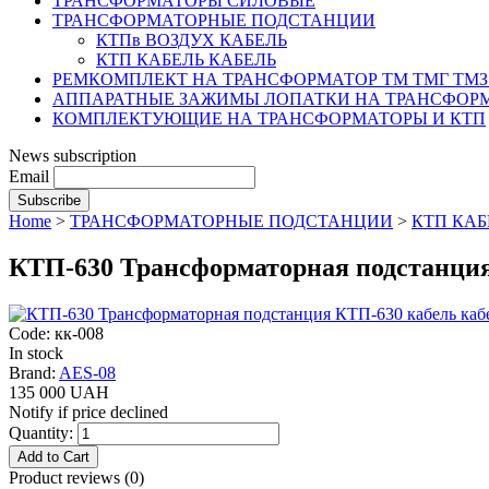
ТРАНСФОРМАТОРЫ СИЛОВЫЕ
ТРАНСФОРМАТОРНЫЕ ПОДСТАНЦИИ
КТПв ВОЗДУХ КАБЕЛЬ
КТП КАБЕЛЬ КАБЕЛЬ
РЕМКОМПЛЕКТ НА ТРАНСФОРМАТОР ТМ ТМГ ТМЗ
АППАРАТНЫЕ ЗАЖИМЫ ЛОПАТКИ НА ТРАНСФОРМ
КОМПЛЕКТУЮЩИЕ НА ТРАНСФОРМАТОРЫ И КТП
News subscription
Email
Home
>
ТРАНСФОРМАТОРНЫЕ ПОДСТАНЦИИ
>
КТП КАБ
КТП-630 Трансформаторная подстанция
Code: кк-008
In stock
Brand:
AES-08
135 000 UAH
Notify if price declined
Quantity:
Product reviews (
0
)