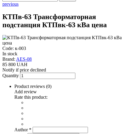
previous
КТПв-63 Трансформаторная
подстанция КТПвк-63 кВа цена
Code: к-003
In stock
Brand:
AES-08
85 800 UAH
Notify if price declined
Quantity
Product reviews (
0
)
Add review
Rate this product:
Author
*