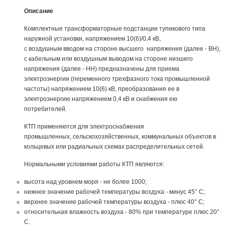
Описание
Комплектные трансформаторные подстанции тупикового типа
наружной установки, напряжением 10(6)/0,4 кВ,
с воздушным вводом на стороне высшего напряжения (далее - ВН),
с кабельным или воздушным выводом на стороне низшего
напряжения (далее - НН) предназначены для приема
электроэнергии (переменного трехфазного тока промышленной
частоты) напряжением 10(6) кВ, преобразования ее в
электроэнергию напряжением 0,4 кВ и снабжения ею
потребителей.
КТП применяются для электроснабжения
промышленных, сельскохозяйственных, коммунальных объектов в
кольцевых или радиальных схемах распределительных сетей.
Нормальными условиями работы КТП являются:
высота над уровнем моря - не более 1000;
нижнее значение рабочей температуры воздуха - минус 45° С;
верхнее значение рабочей температуры воздуха - плюс 40° С;
относительная влажность воздуха - 80% при температуре плюс 20°
С.