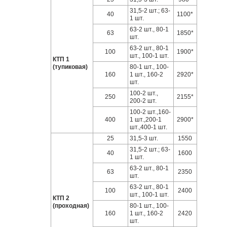
31,5-2 шт.; 63-
40
1100*
1 шт.
63-2 шт., 80-1
63
1850*
шт.
63-2 шт., 80-1
100
1900*
шт., 100-1 шт.
КТП 1
(тупиковая)
80-1 шт., 100-
160
1 шт., 160-2
2920*
шт.
100-2 шт.,
250
2155*
200-2 шт.
100-2 шт.,160-
400
1 шт.,200-1
2900*
шт.,400-1 шт.
25
31,5-3 шт.
1550
31,5-2 шт.; 63-
40
1600
1 шт.
63-2 шт., 80-1
63
2350
шт.
63-2 шт., 80-1
100
2400
шт., 100-1 шт.
КТП 2
(проходная)
80-1 шт., 100-
160
1 шт., 160-2
2420
шт.