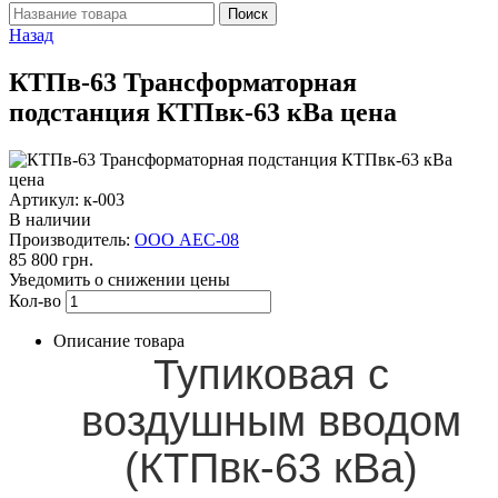
Назад
КТПв-63 Трансформаторная
подстанция КТПвк-63 кВа цена
Артикул: к-003
В наличии
Производитель:
ООО АЕС-08
85 800 грн.
Уведомить о снижении цены
Кол-во
Описание товара
Тупиковая с
воздушным вводом
(КТПвк-63 кВа)