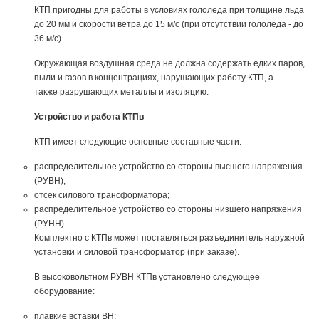
КТП пригодны для работы в условиях гололеда при толщине льда
до 20 мм и скорости ветра до 15 м/с (при отсутствии гололеда - до
36 м/с).
Окружающая воздушная среда не должна содержать едких паров,
пыли и газов в концентрациях, нарушающих работу КТП, а
также разрушающих металлы и изоляцию.
Устройство и работа КТПв
КТП имеет следующие основные составные части:
распределительное устройство со стороны высшего напряжения
(РУВН);
отсек силового трансформатора;
распределительное устройство со стороны низшего напряжения
(РУНН).
Комплектно с КТПв может поставляться разъединитель наружной
установки и силовой трансформатор (при заказе).
В высоковольтном РУВН КТПв установлено следующее
оборудование:
плавкие вставки ВН;