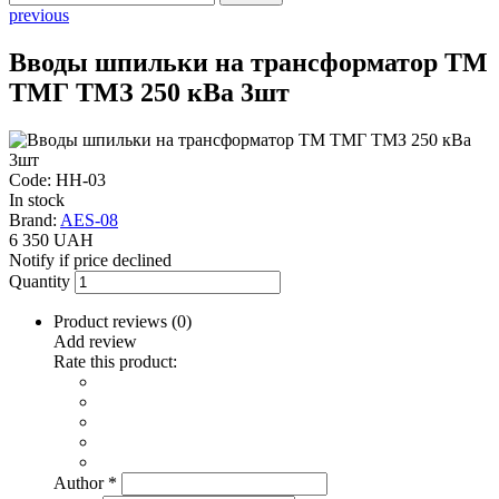
previous
Вводы шпильки на трансформатор ТМ
ТМГ ТМЗ 250 кВа 3шт
Code: НН-03
In stock
Brand:
AES-08
6 350 UAH
Notify if price declined
Quantity
Product reviews (
0
)
Add review
Rate this product:
Author
*