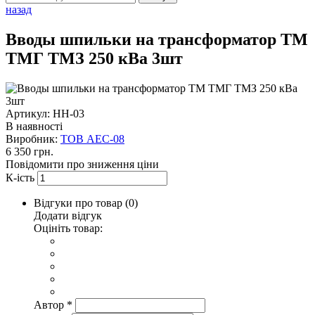
назад
Вводы шпильки на трансформатор ТМ
ТМГ ТМЗ 250 кВа 3шт
Артикул: НН-03
В наявності
Виробник:
ТОВ AEC-08
6 350 грн.
Повідомити про зниження ціни
К-ість
Відгуки про товар (
0
)
Додати відгук
Оцініть товар:
Автор
*