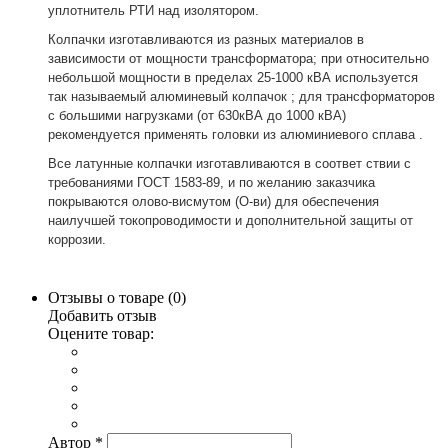
уплотнитель РТИ над изолятором.
Колпачки изготавливаются из разных материалов в
зависимости от мощности трансформатора; при относительно
небольшой мощности в пределах 25-1000 кВА используется
так называемый алюминевый колпачок ; для трансформаторов
с большими нагрузками (от 630кВА до 1000 кВА)
рекомендуется применять головки из алюминиевого сплава .
Все латунные колпачки изготавливаются в соответ ствии с
требованиями ГОСТ 1583-89, и по желанию заказчика
покрываются олово-висмутом (О-ви) для обеспечения
наилучшей токопроводимости и дополнительной защиты от
коррозии.
Отзывы о товаре (
0
)
Добавить отзыв
Оцените товар:
Автор
*