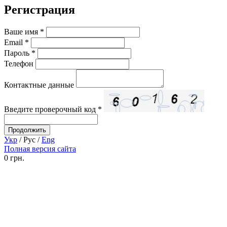
Регистрация
Ваше имя
*
Email
*
Пароль
*
Телефон
Контактные данные
Введите проверочный код
*
Укр
/
Рус
/
Eng
Полная версия сайта
0 грн.