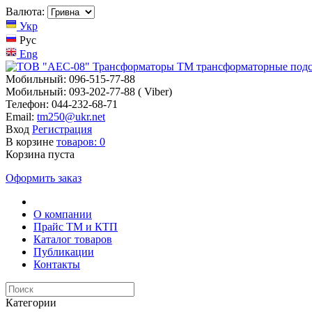
Валюта:
Укр
Рус
Eng
Мобильный: 096-515-77-88
Мобильный: 093-202-77-88 ( Viber)
Телефон: 044-232-68-71
Email:
tm250@ukr.net
Вход
Регистрация
В корзине
товаров:
0
Корзина пуста
Оформить заказ
О компании
Прайс TM и КТП
Каталог товаров
Публикации
Контакты
Категории