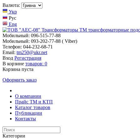
Валюта:
Укр
Рус
Eng
Мобильный: 096-515-77-88
Мобильный: 093-202-77-88 ( Viber)
Телефон: 044-232-68-71
Email:
tm250@ukr.net
Вход
Регистрация
В корзине
товаров:
0
Корзина пуста
Оформить заказ
О компании
Прайс TM и КТП
Каталог товаров
Публикации
Контакты
Категории