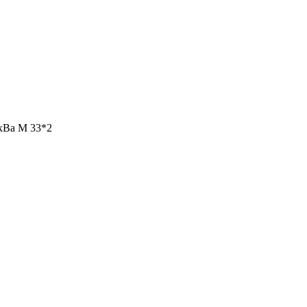
кВа М 33*2