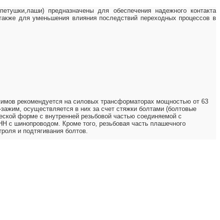
ушки,лаши) предназначены для обеспечения надежного контакта
также для уменьшения влияния последствий переходных процессов в
ажимов рекомендуется на силовых трансформаторах мощностью от 63
зажим, осуществляется в них за счет стяжки болтами (болтовые
ской форме с внутренней резьбовой частью соединяемой с
Н с шинопроводом. Кроме того, резьбовая часть плашечного
троля и подтягивания болтов.