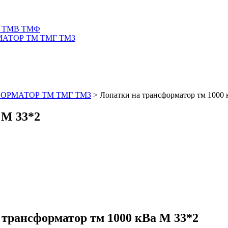
 ТМВ ТМФ
АТОР ТМ ТМГ ТМЗ
ОРМАТОР ТМ ТМГ ТМЗ
>
Лопатки на трансформатор тм 1000 
 М 33*2
рансформатор тм 1000 кВа М 33*2