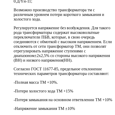
0.Д/Yн-11;
Возможно производство трансформатора тм с
различным уровнем потери короткого замыкания и
холостого хода.
Регулируется напряжение без возбуждения. Для такого
рода трансформаторы содержат высоковольтные
переключатели ПБВ, которые, в свою очередь
соединяются с обмоткой с высоким напряжением. Если
отключить от сети трансформатор ТМ, они позволят
отрегулировать напряжение ступенями с
диапазоном±2х2,5% со стороны высокого напряжения
(ВН) и низкого напряжения(НН).
Согласно ГОСТ 11677-85, предельное отклонение
технических параметров трансформатора составляют:
-Полная масса ТМ +10%.
-Потери холостого хода ТМ +15%
-Потеря замыкания на основном ответвлении ТМ +10%
-Напряжение замыкания ТМ ±10%