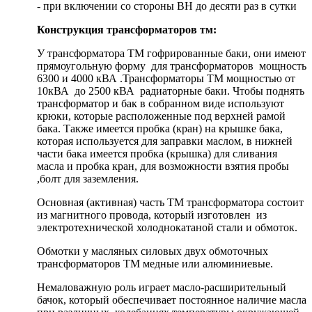
- при включении со стороны ВН до десяти раз в сутки
Конструкция трансформаторов тм:
У трансформатора ТМ гофрированные баки, они имеют
прямоугольную форму для трансформаторов мощность
6300 и 4000 кВА .Трансформаторы ТМ мощностью от
10кВА до 2500 кВА радиаторные баки. Чтобы поднять
трансформатор и бак в собранном виде используют
крюки, которые расположенные под верхней рамой
бака. Также имеется пробка (кран) на крышке бака,
которая используется для заправки маслом, в нижней
части бака имеется пробка (крышка) для сливания
масла и пробка кран, для возможности взятия пробы
,болт для заземления.
Основная (активная) часть ТМ трансформатора состоит
из магнитного провода, который изготовлен из
электротехнической холоднокатаной стали и обмоток.
Обмотки у масляных силовых двух обмоточных
трансформаторов ТМ медные или алюминиевые.
Немаловажную роль играет масло-расширительный
бачок, который обеспечивает постоянное наличие масла