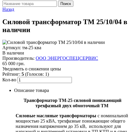
Назад
Силовой трансформатор ТМ 25/10/04 в
наличии
Артикул: тм-25 ква
В наличии
Производитель:
ООО ЭНЕРГОСПЕЦСЕРВИС
65 000 грн.
Уведомить о снижении цены
Рейтинг:
5
(Голосов:
1
)
Кол-во
Описание товара
Трансформатор ТМ-25 силовой понижающий
трехфазный двух обмоточный ТМ
Силовые масляные трансформаторы
с номинальной
мощностью 25 кВА, трехфазные понижающие общего
назначения напряжением до 35 кВ, используют для
наружной и внутренней установки в ТП КТП и в спец