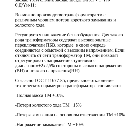
0.Д/Yн-11;
Возможно производство трансформатора тм с
различным уровнем потери короткого замыкания и
холостого хода.
Регулируется напряжение без возбуждения. Для такого
рода трансформаторы содержат высоковольтные
переключатели ПБВ, которые, в свою очередь
соединяются с обмоткой с высоким напряжением. Если
отключить от сети трансформатор ТМ, они позволят
отрегулировать напряжение ступенями с
диапазоном±2х2,5% со стороны высокого напряжения
(ВН) и низкого напряжения(НН).
Согласно ГОСТ 11677-85, предельное отклонение
технических параметров трансформатора составляют:
-Полная масса ТМ +10%.
-Потери холостого хода ТМ +15%
-Потеря замыкания на основном ответвлении ТМ +10%
-Напряжение замыкания ТМ ±10%