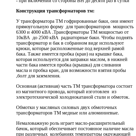
- при включении со стороны ВН до десяти раз в сутки
Конструкция трансформаторов тм:
У трансформатора ТМ гофрированные баки, они имеют
прямоугольную форму для трансформаторов мощность
6300 и 4000 кВА .Трансформаторы ТМ мощностью от
10кВА до 2500 кВА радиаторные баки. Чтобы поднять
трансформатор и бак в собранном виде используют
крюки, которые расположенные под верхней рамой
бака. Также имеется пробка (кран) на крышке бака,
которая используется для заправки маслом, в нижней
части бака имеется пробка (крышка) для сливания
масла и пробка кран, для возможности взятия пробы
,болт для заземления.
Основная (активная) часть ТМ трансформатора состоит
из магнитного провода, который изготовлен из
электротехнической холоднокатаной стали и обмоток.
Обмотки у масляных силовых двух обмоточных
трансформаторов ТМ медные или алюминиевые.
Немаловажную роль играет масло-расширительный
бачок, который обеспечивает постоянное наличие масла
при различных колебаниях температуры окружающей