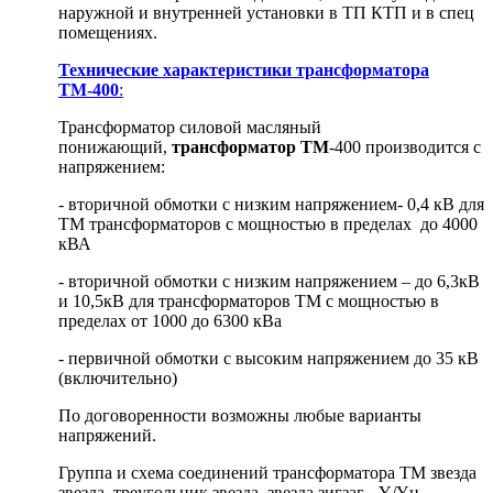
наружной и внутренней установки в ТП КТП и в спец
помещениях.
Технические характеристики трансформатора
ТМ-400
:
Трансформатор силовой масляный
понижающий,
трансформатор ТМ
-400 производится с
напряжением:
- вторичной обмотки с низким напряжением- 0,4 кВ для
ТМ трансформаторов с мощностью в пределах до 4000
кВА
- вторичной обмотки с низким напряжением – до 6,3кВ
и 10,5кВ для трансформаторов ТМ с мощностью в
пределах от 1000 до 6300 кВа
- первичной обмотки с высоким напряжением до 35 кВ
(включительно)
По договоренности возможны любые варианты
напряжений.
Группа и схема соединений трансформатора ТМ звезда
звезда, треугольник звезда, звезда зигзаг - Y/Yн-