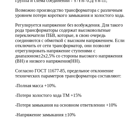
Группа и схема соединений - Y/Yн- 0.Д/Yн-11;
Возможно производство трансформатора с различным
уровнем потери короткого замыкания и холостого хода.
Регулируется напряжение без возбуждения. Для такого
рода трансформаторы содержат высоковольтные
переключатели ПБВ, которые, в свою очередь
соединяются с обмоткой с высоким напряжением. Если
отключить от сети трансформатор, они позволят
отрегулировать напряжение ступенями с
диапазоном±2х2,5% со стороны высокого напряжения
(ВН) и низкого напряжения(НН).
Согласно ГОСТ 11677-85, предельное отклонение
технических параметров трансформатора составляют:
-Полная масса +10%.
-Потери холостого хода ТМ +15%
-Потеря замыкания на основном ответвлении +10%
-Напряжение замыкания ±10%