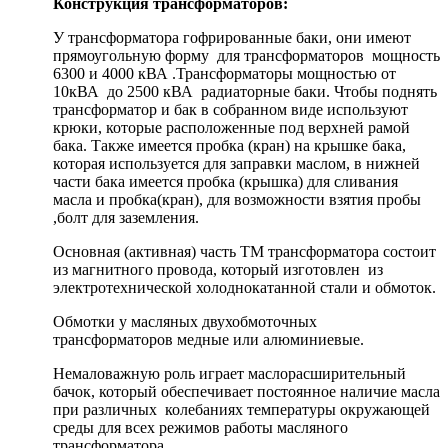
Конструкция трансформаторов:
У трансформатора гофрированные баки, они имеют
прямоугольную форму для трансформаторов мощность
6300 и 4000 кВА .Трансформаторы мощностью от
10кВА до 2500 кВА радиаторные баки. Чтобы поднять
трансформатор и бак в собранном виде используют
крюки, которые расположенные под верхней рамой
бака. Также имеется пробка (кран) на крышке бака,
которая используется для заправки маслом, в нижней
части бака имеется пробка (крышка) для сливания
масла и пробка(кран), для возможности взятия пробы
,болт для заземления.
Основная (активная) часть ТМ трансформатора состоит
из магнитного провода, который изготовлен из
электротехнической холоднокатанной стали и обмоток.
Обмотки у масляных двухобмоточных
трансформаторов медные или алюминиевые.
Немаловажную роль играет маслорасширительный
бачок, который обеспечивает постоянное наличие масла
при различных колебаниях температуры окружающей
среды для всех режимов работы масляного
трансформатора.