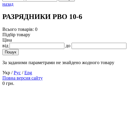
назад
РАЗРЯДНИКИ РВО 10-6
Всього товарів: 0
Підбір товару
Ціна
від
до
За заданими параметрами не знайдено жодного товару
Укр
/
Рус
/
Eng
Повна версия сайту
0 грн.