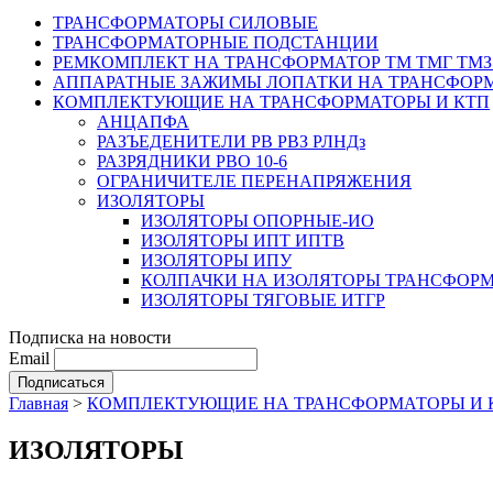
ТРАНСФОРМАТОРЫ СИЛОВЫЕ
ТРАНСФОРМАТОРНЫЕ ПОДСТАНЦИИ
РЕМКОМПЛЕКТ НА ТРАНСФОРМАТОР ТМ ТМГ ТМЗ
АППАРАТНЫЕ ЗАЖИМЫ ЛОПАТКИ НА ТРАНСФОРМ
КОМПЛЕКТУЮЩИЕ НА ТРАНСФОРМАТОРЫ И КТП
АНЦАПФА
РАЗЪЕДЕНИТЕЛИ РВ РВЗ РЛНДз
РАЗРЯДНИКИ РВО 10-6
ОГРАНИЧИТЕЛЕ ПЕРЕНАПРЯЖЕНИЯ
ИЗОЛЯТОРЫ
ИЗОЛЯТОРЫ ОПОРНЫЕ-ИО
ИЗОЛЯТОРЫ ИПТ ИПТВ
ИЗОЛЯТОРЫ ИПУ
КОЛПАЧКИ НА ИЗОЛЯТОРЫ ТРАНСФОР
ИЗОЛЯТОРЫ ТЯГОВЫЕ ИТГР
Подписка на новости
Email
Главная
>
КОМПЛЕКТУЮЩИЕ НА ТРАНСФОРМАТОРЫ И 
ИЗОЛЯТОРЫ