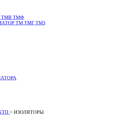
 ТМВ ТМФ
АТОР ТМ ТМГ ТМЗ
МАТОРА
КТП
>
ИЗОЛЯТОРЫ