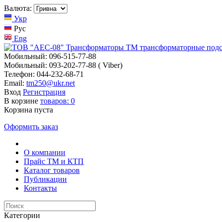
Валюта:
Укр
Рус
Eng
Мобильный: 096-515-77-88
Мобильный: 093-202-77-88 ( Viber)
Телефон: 044-232-68-71
Email:
tm250@ukr.net
Вход
Регистрация
В корзине
товаров:
0
Корзина пуста
Оформить заказ
О компании
Прайс TM и КТП
Каталог товаров
Публикации
Контакты
Категории