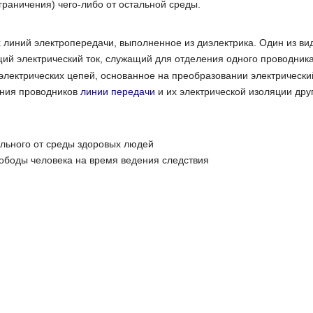
граничения) чего-либо от остальной среды.
линий электропередачи, выполненное из диэлектрика. Один из вид
й электрический ток, служащий для отделения одного проводника 
электрических цепей, основанное на преобразовании электрически
ения проводников
линии передачи
и их электрической изоляции дру
льного от среды здоровых людей
ободы человека на время ведения следствия