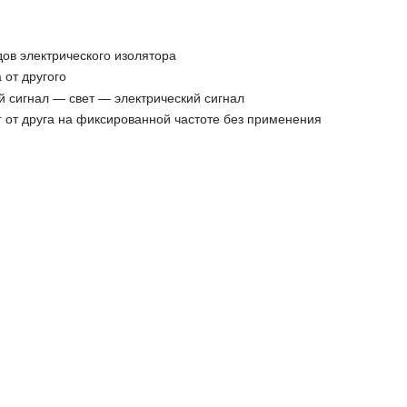
ов электрического изолятора
от другого
й сигнал — свет — электрический сигнал
г от друга на фиксированной частоте без применения