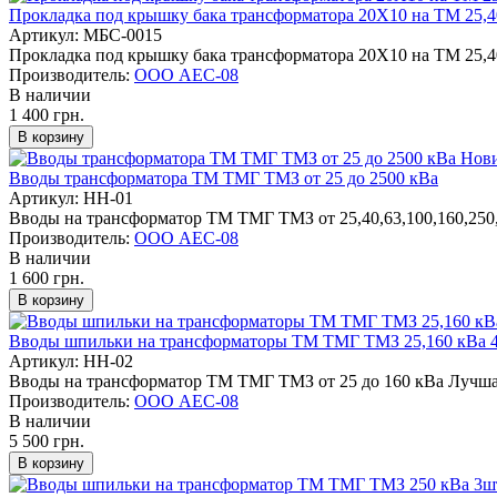
Прокладка под крышку бака трансформатора 20Х10 на ТМ 25,40
Артикул: МБС-0015
Прокладка под крышку бака трансформатора 20Х10 на ТМ 25,40,
Производитель:
ООО АЕС-08
В наличии
1 400 грн.
Нов
Вводы трансформатора ТМ ТМГ ТМЗ от 25 до 2500 кВа
Артикул: НН-01
Вводы на трансформатор ТМ ТМГ ТМЗ от 25,40,63,100,160,250,4
Производитель:
ООО АЕС-08
В наличии
1 600 грн.
Вводы шпильки на трансформаторы ТМ ТМГ ТМЗ 25,160 кВа 
Артикул: НН-02
Вводы на трансформатор ТМ ТМГ ТМЗ от 25 до 160 кВа Лучшая 
Производитель:
ООО АЕС-08
В наличии
5 500 грн.