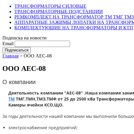
ТРАНСФОРМАТОРЫ СИЛОВЫЕ
ТРАНСФОРМАТОРНЫЕ ПОДСТАНЦИИ
РЕМКОМПЛЕКТ НА ТРАНСФОРМАТОР ТМ ТМГ ТМЗ
АППАРАТНЫЕ ЗАЖИМЫ ЛОПАТКИ НА ТРАНСФОРМ
КОМПЛЕКТУЮЩИЕ НА ТРАНСФОРМАТОРЫ И КТП
Подписка на новости
Email
Главная
>
ООО АЕС-08
ООО АЕС-08
О компании
Деятельность компании "АЕС-08"
.Наша компания
заним
ТМ
ТМГ,ТМН,ТМЗ,ТМФ от 25 до 2500 кВа Трансформаторы 
Камеры ячейки КСО,ЩО.
За годы деятельности нашей компании мы выполнили большой
электроснабжение предприятий;