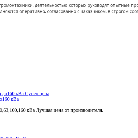
тромонтажники, деятельностью которых руководят опытные пр
лняются оперативно, согласованно с Заказчиком, в строгом соо
Супер цена
о160 кВа
,63,100,160 кВа Лучшая цена от производителя.