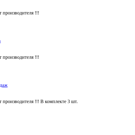
производителя !!!
а
производителя !!!
одаж
производителя !!! В комплекте 3 шт.