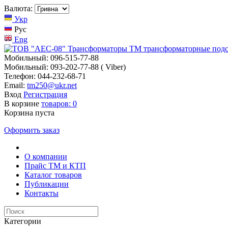
Валюта:
Укр
Рус
Eng
Мобильный: 096-515-77-88
Мобильный: 093-202-77-88 ( Viber)
Телефон: 044-232-68-71
Email:
tm250@ukr.net
Вход
Регистрация
В корзине
товаров:
0
Корзина пуста
Оформить заказ
О компании
Прайс TM и КТП
Каталог товаров
Публикации
Контакты
Категории