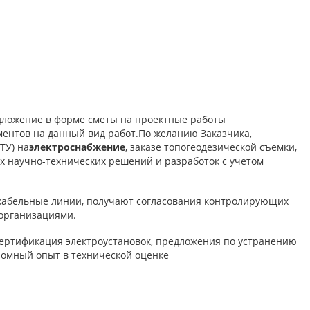
дложение в форме сметы на проектные работы
ментов на данный вид работ.По желанию Заказчика,
ТУ) на
электроснабжение
, заказе топогеодезической съемки,
х научно-технических решений и разработок с учетом
 кабельные линии, получают согласования контролирующих
 организациями.
 сертификация электроустановок, предложения по устранению
омный опыт в технической оценке