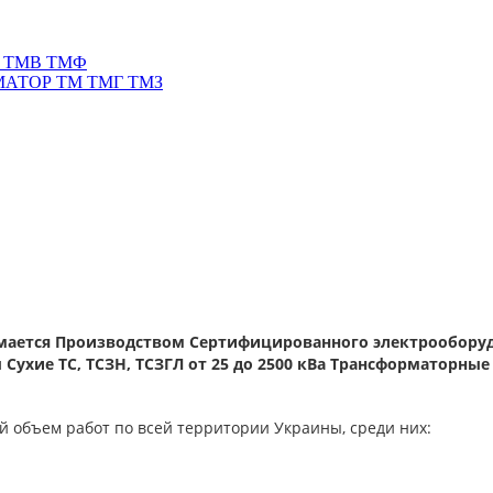
 ТМВ ТМФ
АТОР ТМ ТМГ ТМЗ
ается Производством Сертифицированного электрообору
Сухие ТС, ТСЗН, ТСЗГЛ от 25 до 2500 кВа Трансформаторные 
 объем работ по всей территории Украины, среди них: