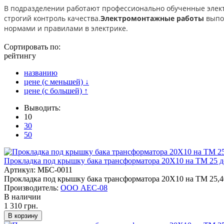
В подразделении работают профессионально обученные элек
строгий контроль качества.
Электромонтажные работы
выпо
нормами и правилами в электрике.
Сортировать по:
рейтингу
названию
цене (с меньшей)
↓
цене (с большей)
↑
Выводить:
10
30
50
Прокладка под крышку бака трансформатора 20Х10 на ТМ 25 д
Артикул: МБС-0011
Прокладка под крышку бака трансформатора 20Х10 на ТМ 25,40
Производитель:
ООО АЕС-08
В наличии
1 310 грн.