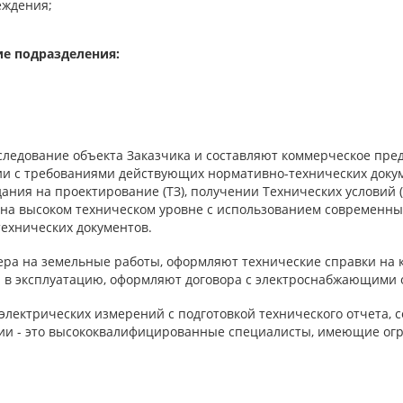
еждения;
ие подразделения:
едование объекта Заказчика и составляют коммерческое пре
вии с требованиями действующих нормативно-технических доку
ния на проектирование (ТЗ), получении Технических условий (
 на высоком техническом уровне с использованием современны
ехнических документов.
ера на земельные работы, оформляют технические справки на
та в эксплуатацию, оформляют договора с электроснабжающими
 электрических измерений с подготовкой технического отчета,
и - это высококвалифицированные специалисты, имеющие огр