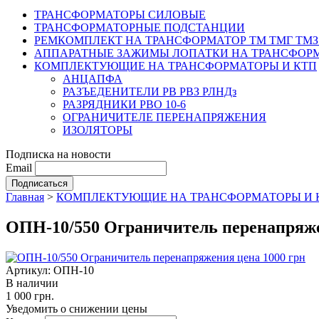
ТРАНСФОРМАТОРЫ СИЛОВЫЕ
ТРАНСФОРМАТОРНЫЕ ПОДСТАНЦИИ
РЕМКОМПЛЕКТ НА ТРАНСФОРМАТОР ТМ ТМГ ТМЗ
АППАРАТНЫЕ ЗАЖИМЫ ЛОПАТКИ НА ТРАНСФОРМ
КОМПЛЕКТУЮЩИЕ НА ТРАНСФОРМАТОРЫ И КТП
АНЦАПФА
РАЗЪЕДЕНИТЕЛИ РВ РВЗ РЛНДз
РАЗРЯДНИКИ РВО 10-6
ОГРАНИЧИТЕЛЕ ПЕРЕНАПРЯЖЕНИЯ
ИЗОЛЯТОРЫ
Подписка на новости
Email
Главная
>
КОМПЛЕКТУЮЩИЕ НА ТРАНСФОРМАТОРЫ И 
ОПН-10/550 Ограничитель перенапряже
Артикул: ОПН-10
В наличии
1 000 грн.
Уведомить о снижении цены