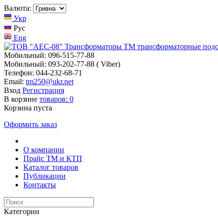
Валюта:
Укр
Рус
Eng
Мобильный: 096-515-77-88
Мобильный: 093-202-77-88 ( Viber)
Телефон: 044-232-68-71
Email:
tm250@ukr.net
Вход
Регистрация
В корзине
товаров:
0
Корзина пуста
Оформить заказ
О компании
Прайс TM и КТП
Каталог товаров
Публикации
Контакты
Категории