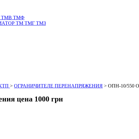
 ТМВ ТМФ
АТОР ТМ ТМГ ТМЗ
КТП
>
ОГРАНИЧИТЕЛЕ ПЕРЕНАПРЯЖЕНИЯ
>
ОПН-10/550 О
ния цена 1000 грн