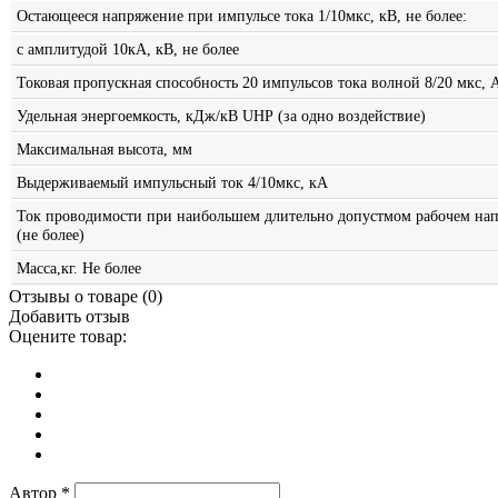
Остающееся напряжение при импульсе тока 1/10мкс, кВ, не более:
с амплитудой 10кА, кВ, не более
Токовая пропускная способность 20 импульсов тока волной 8/20 мкс, 
Удельная энергоемкость, кДж/кВ UНР (за одно воздействие)
Максимальная высота, мм
Выдерживаемый импульсный ток 4/10мкс, кА
Ток проводимости при наибольшем длительно допустмом рабочем н
(не более)
Масса,кг. Не более
Отзывы о товаре (
0
)
Добавить отзыв
Оцените товар:
Автор
*