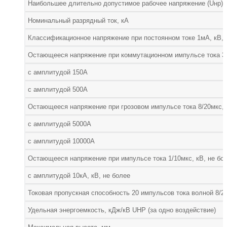
Наибольшее длительно допустимое рабочее напряжение (Uнр), 
Номинальный разрядный ток, кА
Классификационное напряжение при постоянном токе 1мА, кВ, 
Остающееся напряжение при коммутационном импульсе тока 30/
с амплитудой 150А
с амплитудой 500А
Остающееся напряжение при грозовом импульсе тока 8/20мкс, к
с амплитудой 5000А
с амплитудой 10000А
Остающееся напряжение при импульсе тока 1/10мкс, кВ, не бо
с амплитудой 10кА, кВ, не более
Токовая пропускная способность 20 импульсов тока волной 8/20
Удельная энергоемкость, кДж/кВ UНР (за одно воздействие)