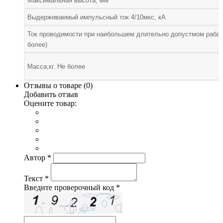
Максимальная высота, мм
Выдерживаемый импульсный ток 4/10мкс, кА
Ток проводимости при наибольшем длительно допустмом рабоч
более)
Масса,кг. Не более
Отзывы о товаре (
0
)
Добавить отзыв
Оцените товар:
Автор
*
Текст
*
Введите проверочный код
*