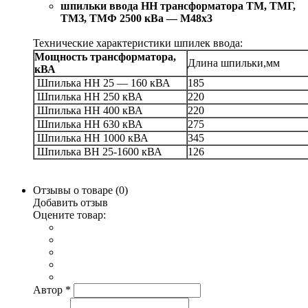
шпильки ввода НН трансформатора ТМ, ТМГ,
ТМЗ, ТМФ 2500 кВа — М48х3
Технические характеристики шпилек ввода:
Мощность трансформатора,
Длина шпильки,мм
кВА
Шпилька НН 25 — 160 кВА
185
Шпилька НН 250 кВА
220
Шпилька НН 400 кВА
220
Шпилька НН 630 кВА
275
Шпилька НН 1000 кВА
345
Шпилька ВН 25-1600 кВА
126
Отзывы о товаре (
0
)
Добавить отзыв
Оцените товар:
Автор
*