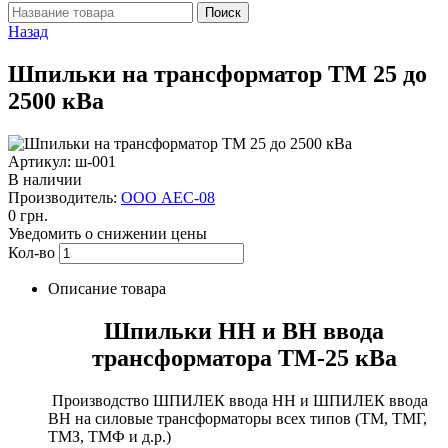
Назад
Шпильки на трансформатор ТМ 25 до
2500 кВа
Артикул: ш-001
В наличии
Производитель:
ООО АЕС-08
0 грн.
Уведомить о снижении цены
Кол-во
Описание товара
Шпильки НН и ВН ввода
трансформатора ТМ-25 кВа
Производство ШПИЛЕК ввода НН и ШПИЛЕК ввода
ВН на силовые трансформаторы всех типов (ТМ, ТМГ,
ТМЗ, ТМФ и д.р.)