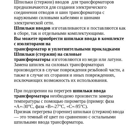
Шпильки (стержни) вводов для трансформаторов
предназначаются для создания электрического
соединения отводов и шин трансформатора с
наружными силовыми кабелями и шинами
электрической сети.
Шпильки вводов
изготавливаются и поставляются как
в сборе, так и отдельными комплектующими.
Вы можете приобрести шпильки ввода в комплекте
с
изоляторами на
трансформатор и уплотнительными прокладками
Шпильки (стержни) на силовые
трансформаторы
изготовляются из меди или латуни.
Замена шпилек на силовых трансформаторах
производится в случае повреждения резьбовой части, а
также в случае их сгорания и иных повреждениях,
исключающих возможность их использования.
При подозрении на перегрев
шпильки ввода
трансформатора
необходимо произвести замеры
температуры с помощью пирометра (пример: фаза
«А»-30°С, фаза «В»-27°С, «С»-95°С).
Признак перегрева (горение) шпильки (стержня) ввода
— это темный её цвет по сравнению с остальными
шпильками ввода трансформатора.