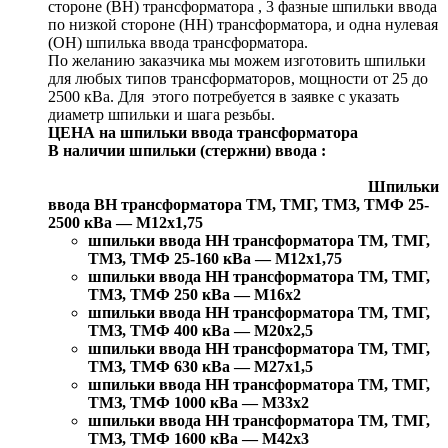
стороне (ВН) трансформатора , 3 фазные шпильки ввода
по низкой стороне (НН) трансформатора, и одна нулевая
(ОН) шпилька ввода трансформатора.
По желанию заказчика мы можем изготовить шпильки
для любых типов трансформаторов, мощности от 25 до
2500 кВа. Для этого потребуется в заявке с указать
диаметр шпильки и шага резьбы.
ЦЕНА на шпильки ввода трансформатора
В наличии шпильки (стержни) ввода :
Шпильки
ввода ВН трансформатора ТМ, ТМГ, ТМЗ, ТМФ 25-
2500 кВа — М12х1,75
шпильки ввода НН трансформатора ТМ, ТМГ,
ТМЗ, ТМФ 25-160 кВа — М12х1,75
шпильки ввода НН трансформатора ТМ, ТМГ,
ТМЗ, ТМФ 250 кВа — М16х2
шпильки ввода НН трансформатора ТМ, ТМГ,
ТМЗ, ТМФ 400 кВа — М20х2,5
шпильки ввода НН трансформатора ТМ, ТМГ,
ТМЗ, ТМФ 630 кВа — М27х1,5
шпильки ввода НН трансформатора ТМ, ТМГ,
ТМЗ, ТМФ 1000 кВа — М33х2
шпильки ввода НН трансформатора ТМ, ТМГ,
ТМЗ, ТМФ 1600 кВа — М42х3