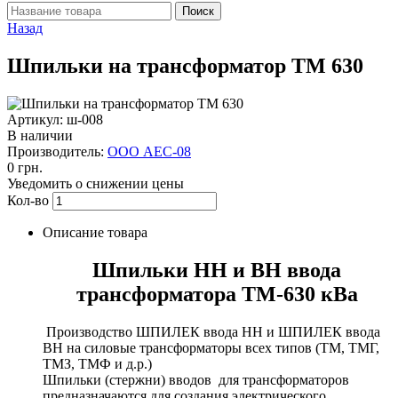
Назад
Шпильки на трансформатор ТМ 630
Артикул: ш-008
В наличии
Производитель:
ООО АЕС-08
0 грн.
Уведомить о снижении цены
Кол-во
Описание товара
Шпильки НН и ВН ввода
трансформатора ТМ-630 кВа
Производство ШПИЛЕК ввода НН и ШПИЛЕК ввода
ВН на силовые трансформаторы всех типов (ТМ, ТМГ,
ТМЗ, ТМФ и д.р.)
Шпильки (стержни) вводов для трансформаторов
предназначаются для создания электрического