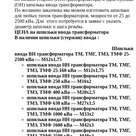
(ОН) шпилька ввода трансформатора.
По желанию заказчика мы можем изготовить шпильки
для любых типов трансформаторов, мощности от 25 до
2500 кВа. Для этого потребуется в заявке с указать
диаметр шпильки и шага резьбы.
ЦЕНА на шпильки ввода трансформатора
В наличии шпильки (стержни) ввода :
Шпильки
ввода ВН трансформатора ТМ, ТМГ, ТМЗ, ТМФ 25-
2500 кВа — М12х1,75
шпильки ввода НН трансформатора ТМ, ТМГ,
ТМЗ, ТМФ 25-160 кВа — М12х1,75
шпильки ввода НН трансформатора ТМ, ТМГ,
ТМЗ, ТМФ 250 кВа — М16х2
шпильки ввода НН трансформатора ТМ, ТМГ,
ТМЗ, ТМФ 400 кВа — М20х2,5
шпильки ввода НН трансформатора ТМ, ТМГ,
ТМЗ, ТМФ 630 кВа — М27х1,5
шпильки ввода НН трансформатора ТМ, ТМГ,
ТМЗ, ТМФ 1000 кВа — М33х2
шпильки ввода НН трансформатора ТМ, ТМГ,
ТМЗ, ТМФ 1600 кВа — М42х3
шпильки ввода НН трансформатора ТМ, ТМГ,
ТМЗ, ТМФ 2500 кВа — М48х3