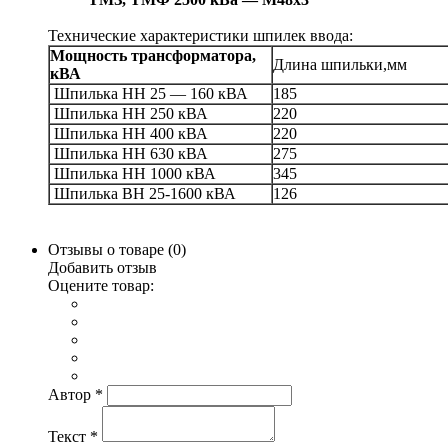
Технические характеристики шпилек ввода:
Мощность трансформатора,
Длина шпильки,мм
кВА
Шпилька НН 25 — 160 кВА
185
Шпилька НН 250 кВА
220
Шпилька НН 400 кВА
220
Шпилька НН 630 кВА
275
Шпилька НН 1000 кВА
345
Шпилька ВН 25-1600 кВА
126
Отзывы о товаре (
0
)
Добавить отзыв
Оцените товар:
Автор
*
Текст
*