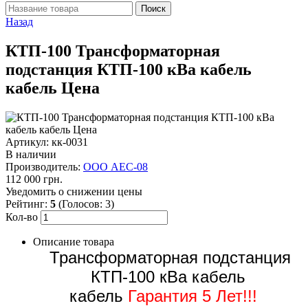
Назад
КТП-100 Трансформаторная
подстанция КТП-100 кВа кабель
кабель Цена
Артикул: кк-0031
В наличии
Производитель:
ООО АЕС-08
112 000 грн.
Уведомить о снижении цены
Рейтинг:
5
(Голосов:
3
)
Кол-во
Описание товара
Трансформаторная подстанция
КТП-100 кВа кабель
кабель
Гарантия 5 Лет!!!