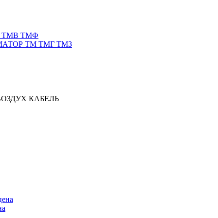
 ТМВ ТМФ
АТОР ТМ ТМГ ТМЗ
ВОЗДУХ КАБЕЛЬ
на