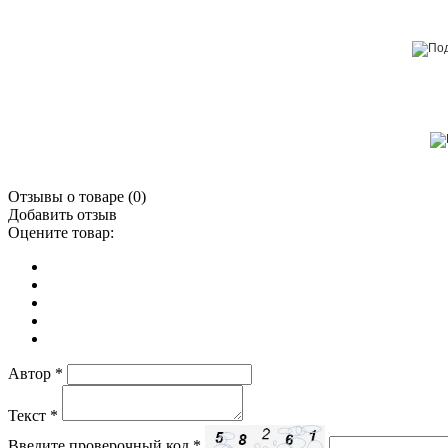
Отзывы о товаре (
0
)
Добавить отзыв
Оцените товар:
Автор
*
Текст
*
Введите проверочный код
*