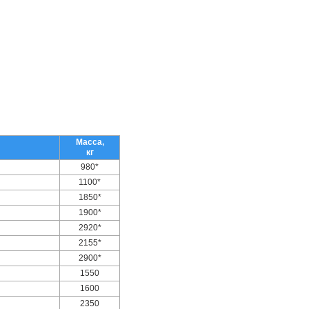
Масса,
кг
980*
1100*
1850*
1900*
2920*
2155*
2900*
1550
1600
2350