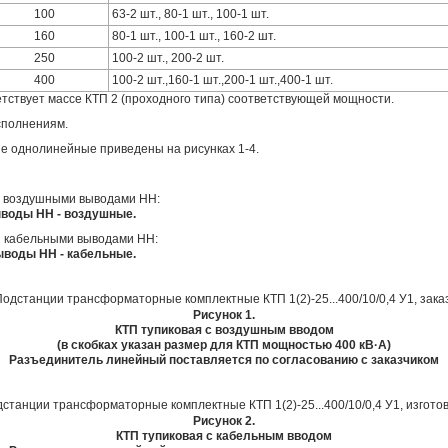
100
63-2 шт., 80-1 шт., 100-1 шт.
160
80-1 шт., 100-1 шт., 160-2 шт.
250
100-2 шт., 200-2 шт.
400
100-2 шт.,160-1 шт.,200-1 шт.,400-1 шт.
етствует массе КТП 2 (проходного типа) соответствующей мощности.
сполнениям.
е однолинейные приведены на рисунках 1-4.
 и воздушными выводами НН:
выводы НН - воздушные.
и кабельными выводами НН:
выводы НН - кабельные.
Рисунок 1.
КТП тупиковая с воздушным вводом
(в скобках указан размер для КТП мощностью 400 кВ·А)
Разъединитель линейный поставляется по согласованию с заказчиком
Рисунок 2.
КТП тупиковая с кабельным вводом