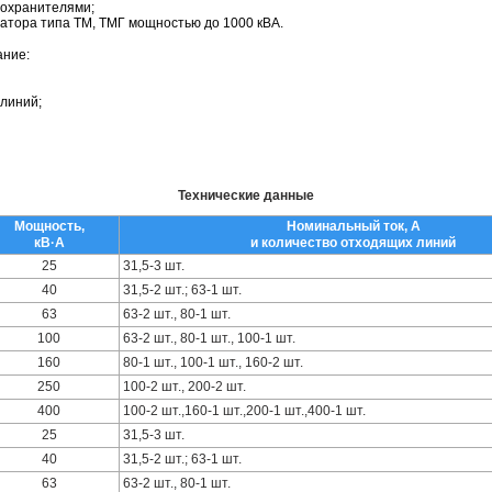
дохранителями;
атора типа ТМ, ТМГ мощностью до 1000 кВА.
ание:
линий;
Технические данные
Мощность,
Номинальный ток, А
кВ·А
и количество отходящих линий
25
31,5-3 шт.
40
31,5-2 шт.; 63-1 шт.
63
63-2 шт., 80-1 шт.
100
63-2 шт., 80-1 шт., 100-1 шт.
160
80-1 шт., 100-1 шт., 160-2 шт.
250
100-2 шт., 200-2 шт.
400
100-2 шт.,160-1 шт.,200-1 шт.,400-1 шт.
25
31,5-3 шт.
40
31,5-2 шт.; 63-1 шт.
63
63-2 шт., 80-1 шт.