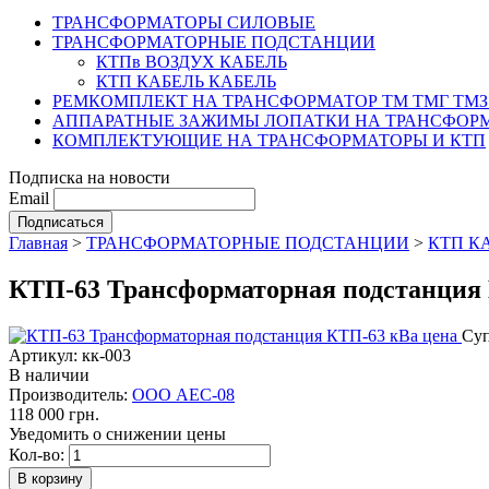
ТРАНСФОРМАТОРЫ СИЛОВЫЕ
ТРАНСФОРМАТОРНЫЕ ПОДСТАНЦИИ
КТПв ВОЗДУХ КАБЕЛЬ
КТП КАБЕЛЬ КАБЕЛЬ
РЕМКОМПЛЕКТ НА ТРАНСФОРМАТОР ТМ ТМГ ТМЗ
АППАРАТНЫЕ ЗАЖИМЫ ЛОПАТКИ НА ТРАНСФОРМ
КОМПЛЕКТУЮЩИЕ НА ТРАНСФОРМАТОРЫ И КТП
Подписка на новости
Email
Главная
>
ТРАНСФОРМАТОРНЫЕ ПОДСТАНЦИИ
>
КТП К
КТП-63 Трансформаторная подстанция 
Суп
Артикул: кк-003
В наличии
Производитель:
ООО АЕС-08
118 000 грн.
Уведомить о снижении цены
Кол-во: