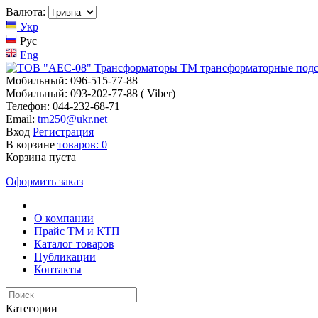
Валюта:
Укр
Рус
Eng
Мобильный: 096-515-77-88
Мобильный: 093-202-77-88 ( Viber)
Телефон: 044-232-68-71
Email:
tm250@ukr.net
Вход
Регистрация
В корзине
товаров:
0
Корзина пуста
Оформить заказ
О компании
Прайс TM и КТП
Каталог товаров
Публикации
Контакты
Категории