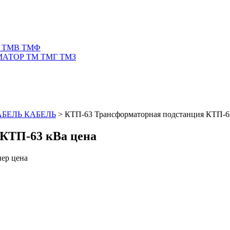
 ТМВ ТМФ
АТОР ТМ ТМГ ТМЗ
АБЕЛЬ КАБЕЛЬ
>
КТП-63 Трансформаторная подстанция КТП-6
КТП-63 кВа цена
ер цена